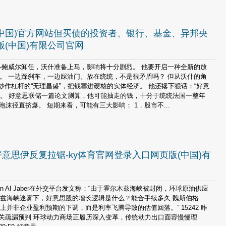
(中国)官方网站但买债的投资者、银行、基金、异邦央
版(中国)有限公司官网
—鲍威尔卸任，沃什准备上马，影响将十分剧烈。 他要开启一种全新的放
”。 一边踩刹车，一边踩油门。放在统统，不是很矛盾吗？ 但从沃什的角
作杠杆的“无理昌盛”，把钱塞进硬核的实体经济。 他还撂下狠话：“好意
”。 好意思联储一篇论文测算，他可能抽走的钱，十分于统统法国一整年
沫径直挤爆。 短期来看，可能有三大影响： 1，股市不...
意思伊反复拉锯-ky体育官网登录入口网页版(中国)有
n Al Jaber在外交平台发文称：“由于霍尔木兹海峡被封闭，环球原油供应
霍尔木兹海峡迷雾下，好意思股的增长逻辑是什么？能合手续多久 魏斯伯格
并非企业盈利预期的下调，而是利率飞腾导致的估值回落。” 15242 昨
化和有关疏漏预判 环球动力商场正履历深入变革，传统动力出口面容慢慢理