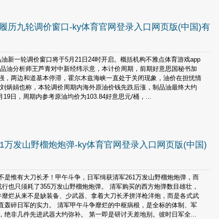
履历九轮调价窗口-ky体育官网登录入口网页版(中国)有
制品油新一轮调价窗口将于5月21日24时开启。概括机构不雅点体育游戏app
制品油分析师王芦青对中新经纬示意，本计价周期，前期好意思国秘书加
强，两边和道基本停滞，霍尔木兹海峡一直处于关闭现象，油价在担忧情
师刘炳娟也称，本轮调价周期内海外原油价钱先跌后涨，制品油最终大约
9日，周期内参考原油均价为103.84好意思元/桶，...
61万发山野榴炮炮弹-ky体育官网登录入口网页版(中国)
不是惟有大刀长矛！甲午斗争，日军缉获清军261万发山野榴炮炮弹，而
戎行也只须耗了355万发山野榴炮炮弹。 清军购买的西方炮弹数目雄壮，
甲午靡烂从来不是缺装备、少武器、拿着大刀长矛拼洋枪洋炮，而是各式武
直轰碎日军的实力。 清军甲午斗争靡烂的中枢病根，是全标的体制、军
绝非几件先进武器大约弥补。 第一即是研讨天差地别。彼时日军全...