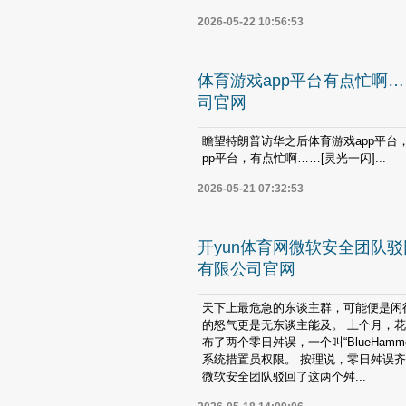
2026-05-22 10:56:53
体育游戏app平台有点忙啊…
司官网
瞻望特朗普访华之后体育游戏app平台
pp平台，有点忙啊……[灵光一闪]...
2026-05-21 07:32:53
开yun体育网微软安全团队驳
有限公司官网
天下上最危急的东谈主群，可能便是闲
的怒气更是无东谈主能及。 上个月，花名Nigh
布了两个零日舛误，一个叫“BlueHammer”
系统措置员权限。 按理说，零日舛误
微软安全团队驳回了这两个舛...