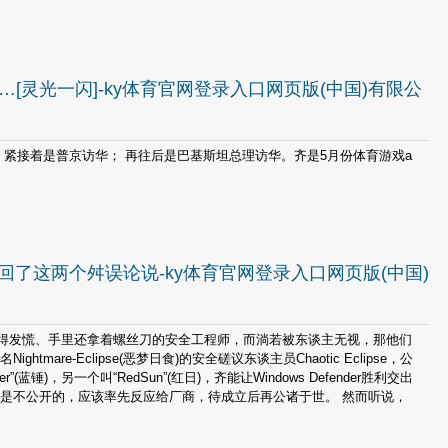
…[灵光一闪]-ky体育官网登录入口网页版(中国)有限公
，紧接着是普京访华； 再往后是巴基斯坦总理访华。齐是5月份体育游戏a
回了这两个舛误论说-ky体育官网登录入口网页版(中国)
得发慌、手里还拿着螺丝刀的安全工程师，而淌若被东谈主无视，那他们
tmare-Eclipse(恶梦日食)的安全磋议东谈主员Chaotic Eclipse，公
(蓝锤)，另一个叫“RedSun”(红日)，齐能让Windows Defender胜利交出
齐是不公开的，应该率先反应给厂商，待成立后再公诸于世。 然而听说，