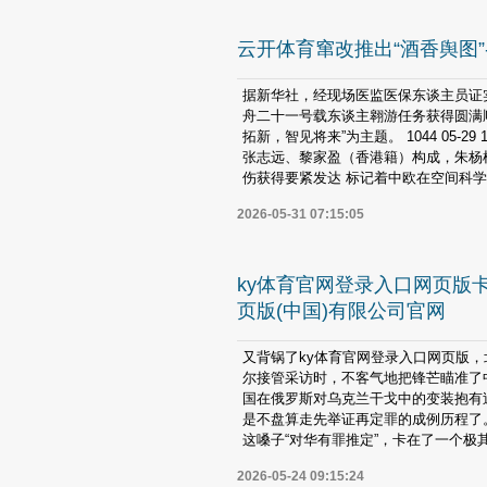
云开体育窜改推出“酒香舆图”
据新华社，经现场医监医保东谈主员证
舟二十一号载东谈主翱游任务获得圆满顺利
拓新，智见将来”为主题。 1044 05-
张志远、黎家盈（香港籍）构成，朱杨柱担任提
伤获得要紧发达 标记着中欧在空间科学探
2026-05-31 07:15:05
ky体育官网登录入口网页版
页版(中国)有限公司官网
又背锅了ky体育官网登录入口网页版，
尔接管采访时，不客气地把锋芒瞄准了
国在俄罗斯对乌克兰干戈中的变装抱有过
是不盘算走先举证再定罪的成例历程了
这嗓子“对华有罪推定”，卡在了一个极
2026-05-24 09:15:24