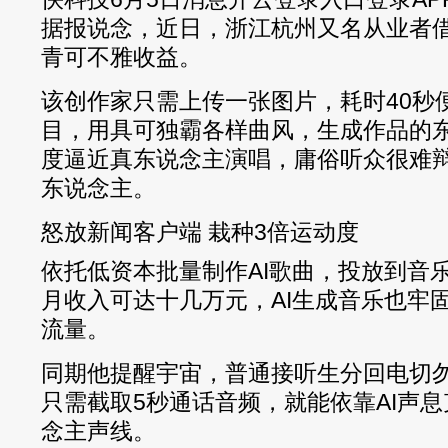
据报说念，近日，浙江杭州又名从业者借
青可不雅收益。
该创作家只需上传一张图片，耗时40秒
目，用具可独霸各样曲风，生成作品的
度逼近真东说念主演唱，庸俗听众很难辩
东说念主。
怒放新闻客户端 栽种3倍运动度
依托低资本批量制作AI歌曲，投放到音
月收入可达十几万元，AI生成音乐也牢
流量。
同期他提醒宇宙，普通接听生分回电切
只需截取5秒通话音频，就能依靠AI声
念主声线。