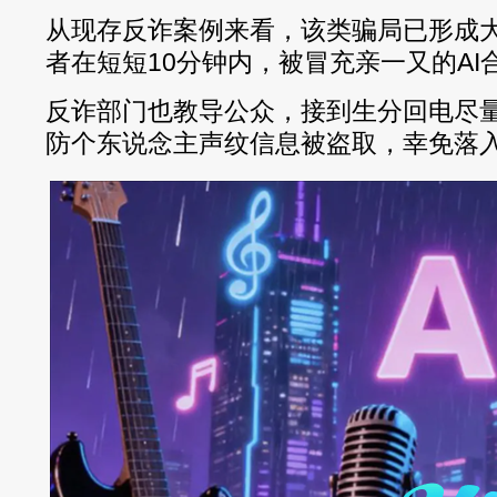
从现存反诈案例来看，该类骗局已形成
者在短短10分钟内，被冒充亲一又的AI
反诈部门也教导公众，接到生分回电尽
防个东说念主声纹信息被盗取，幸免落入