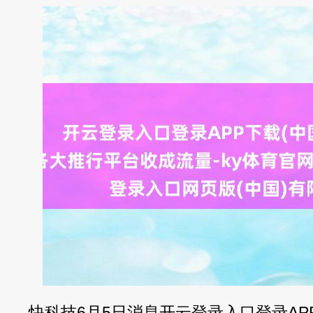
快科技6月5日消息开云登录入口登录AP