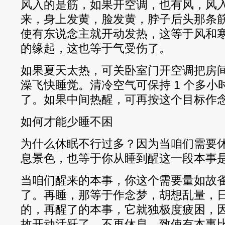
风入的是筋，如果开空调，也有风，风
来，身上发黄，脸发黄，脖子后头那条
使有东说念主就开动发热，这等于风和
的缘起，这也等于气受伤了。
如果夏天太热，可关卧室门开空调把房
澡飞快睡觉。清冷空气可保持 1 个多
了。如果中间热醒，可再按这个目标作
如何才能少睡不困
为什么休眠不行过多？因为当咱们需要
息景色，也等于你从睡到醒这一段本事
当咱们醒来的本事，你这个需要量如故
了。再睡，那等于作念梦，胡想乱量，
的，再醒了的本事，它就独极度疲困，
故开动活跃了，不再休息，致使有本事