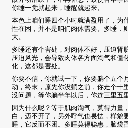
你睡一觉就起来，睡醒就起来。
本色上咱们睡四个小时就满盈用了，为
性在困，并不是咱们肉体需要。多睡，
大。
多睡还有个害处，对肉体不好，压迫肾
压迫风光，会导致肉体各方面淘气和僵
化，这都是害处。
你要不信，你就试一下，你要躺个五个
动，终末，原先你没躺之前，你走个十
没问题，等你躺半年以后，你连三里五
因为什么呢？等于肌肉淘气，莫得力量
白，迈不开了，另外呼气也畏怯，样貌
睡，它反而不困。多睡莫得聪惠，脑袋