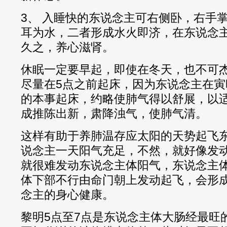
3、 入睡快的东说念主可右侧卧，右手
耳为水，二者形成水火即济，在东说念
久之，养心滋肾。
休眠一定要早起，即使在冬天，也不可
尽量在5点之前起床，因为东说念主在寅
的本事起床，约略使肺气得以舒展，以
成推陈出新，肃降浊气，使肺气清。
这样有助于养肺温存应太阳的天势起飞
说念主一天阳气充足，不然，就好像发
就很难发动东说念主体阳气，东说念主
体下部不行由命门朝上发动起飞，会形
念主的身心健康。
黎明5点至7点是东说念主体大肠经最旺