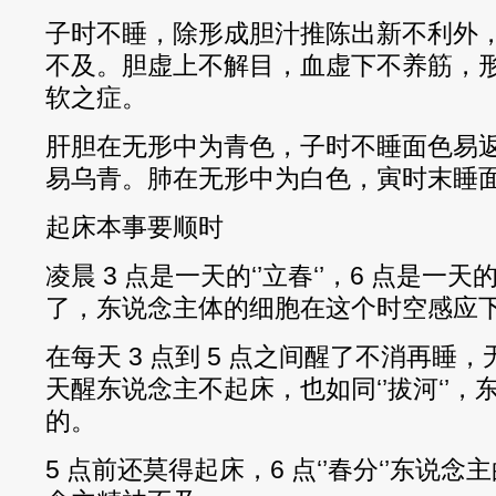
子时不睡，除形成胆汁推陈出新不利外
不及。胆虚上不解目，血虚下不养筋，
软之症。
肝胆在无形中为青色，子时不睡面色易
易乌青。肺在无形中为白色，寅时末睡
起床本事要顺时
凌晨 3 点是一天的‘’立春‘’，6 点是一天的
了，东说念主体的细胞在这个时空感应
在每天 3 点到 5 点之间醒了不消再睡
天醒东说念主不起床，也如同‘’拔河‘’
的。
5 点前还莫得起床，6 点‘’春分‘’东说