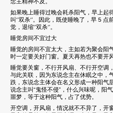
念主精神不及。
如果晚上睡得过晚会耗杀阳气，早上起
叫‘’双杀‘’。因此，既使睡晚了，早 5 
觉，退缩‘’双杀‘’。
睡觉房间不宜过大
睡觉的房间不宜太大，主如若为聚会阳
时一定要关好门窗。夏天再热也不要开
睡觉要关窗，不行开风扇、不行开空调
与此关联，因为东说念主在休眠之中，
跌，东说念主体会在名义形成一种阳气
说念主叫“鬼怪不侵”，什么兴味呢，阳
噩梦，等于这种阳气，占了优势。
开空调，开风扇，情况就不不异了，开