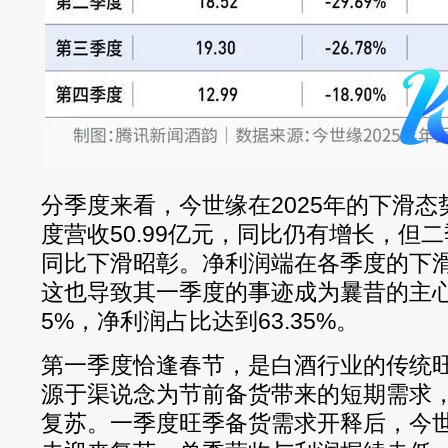
分季度来看，今世缘在2025年的下滑
度营收50.99亿元，同比仍有增长，但
同比下滑昭彰。净利润端在各季度的下
这也导致其一季度的事迹成为曩昔的主心
5%，净利润占比达到63.35%。
第一季度恰逢春节，是白酒行业的传统
源于渠说念为节前备货带来的短期需求
复苏。一季度旺季备货需求开释后，今