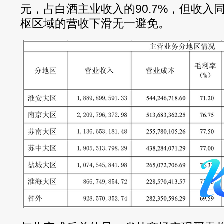
元，占白酒主业收入的90.7%，但收入同
枢区域的营收下滑无一避免。