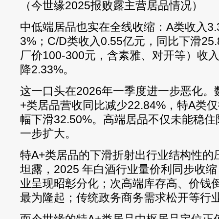
（今世缘2025报败露主营居品情况）
中低端居品也实在全线收缩：A类收入3.3
3%；C/D类收入0.55亿元，同比下滑25
厂价100-300元，含素雅、对开等）收入
降2.33%。
这一口头在2026年一季度进一步恶化。
+类居品营收同比减少22.84%，特A类仅
幅下滑32.50%。高端居品不仅未能稳
一步扩大。
特A+类居品的下滑折射出行业结构性的
坦露，2025 年白酒行业量价利同步收
业呈现昭彰分化；次高端库存高、价钱
最为隆起；传统政务商务需求松开等行