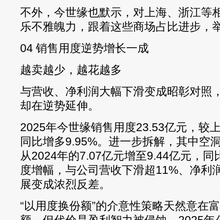
不外，今世缘也默示，对上海、浙江等
乐不雅魄力，跟着这些商场占比进步，
04 销售用度逆势增长一成
越卖越少，越花越多
与营收、净利润大幅下滑变成昭彰对照
却在逆势延伸。
2025年今世缘销售用度23.53亿元，较
同比增多9.95%。进一步拆解，其中空
从2024年的7.07亿元增至9.44亿元，
度增幅，与公司营收下滑超11%、净利润
展变成浓烈反差。
“以用度换份额”的介意性策略天然意在