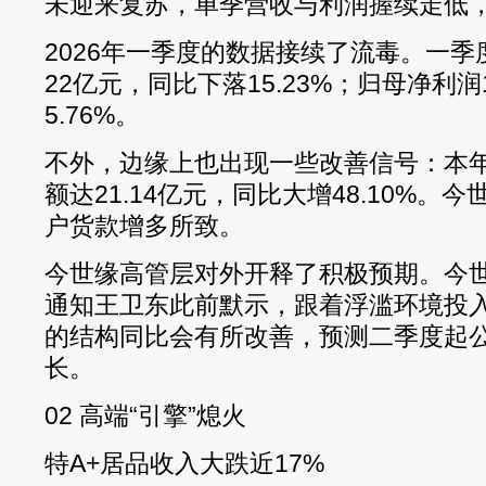
未迎来复苏，单季营收与利润握续走低
2026年一季度的数据接续了流毒。一季
22亿元，同比下落15.23%；归母净利润
5.76%。
不外，边缘上也出现一些改善信号：本
额达21.14亿元，同比大增48.10%。
户货款增多所致。
今世缘高管层对外开释了积极预期。今
通知王卫东此前默示，跟着浮滥环境投
的结构同比会有所改善，预测二季度起
长。
02 高端“引擎”熄火
特A+居品收入大跌近17%