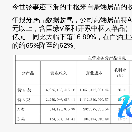
今世缘事迹下滑的中枢来自豪端居品的
年报分居品数据骄气，公司高端居品特A+
元以上，含国缘V系和开系中枢大单品）20
亿元，同比大幅下落16.89%，在白酒
的约65%降至约62%。