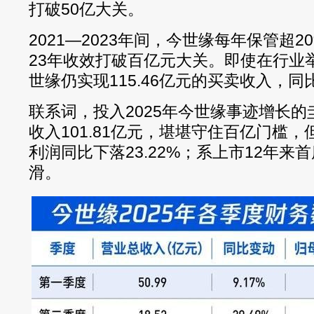
打破50亿大关。
2021—2023年间，今世缘每年保管超2
23年收效打破百亿元大关。即使在行业举
世缘仍实现115.46亿元的买卖收入，同比
联系词，投入2025年今世缘事迹增长
收入101.81亿元，堪堪守住百亿门槛，但
利润同比下落23.22%；系上市12年
滑。