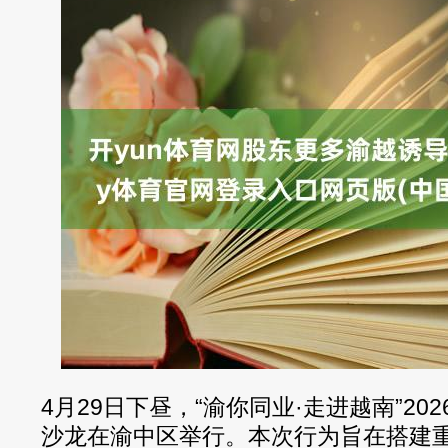
4月29日下昼，“渝你同业·走进越南”2
沙龙在渝中区举行。本次行为旨在搭建