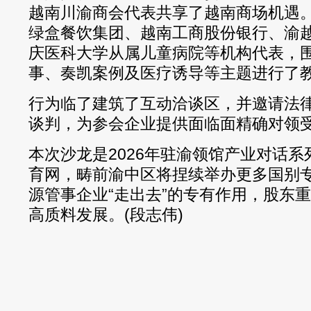
越南川渝商会代表共享了越南商场机遇
绿盒餐饮集团、越南工商股份银行、渝
庆医科大学从属儿童病院等机构代表，
事、奏凯案例及医疗诱导等主题进行了
行为临了建筑了互动洽谈区，并邀请法
谈判，为参会企业提供面临面精确对领
本次沙龙是2026年驻渝领馆产业对话系
育网，畴前渝中区将捏续举办更多国别
源管事企业“走出去”的专有作用，股东
高质料发展。(段志伟)