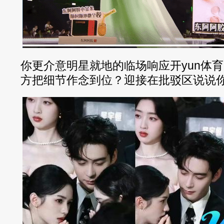
你更介意明星就地的临场响应开yun体
方把细节作念到位？迎接在批驳区说说