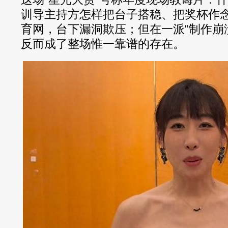
训导主持方怎样把台子搭稳、把奖杯作念
育网，台下漏洞欺压；但在一派“制作崩
反而成了整场惟一靠谱的存在。