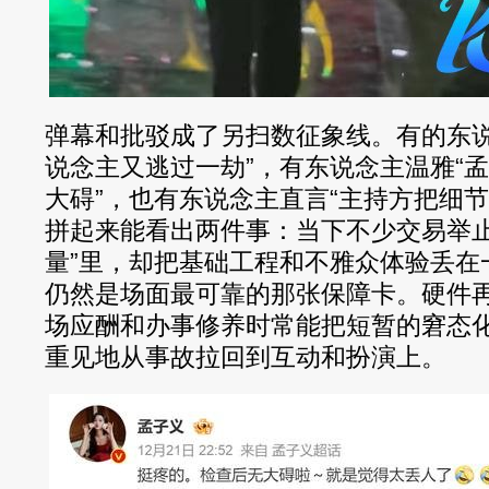
弹幕和批驳成了另扫数征象线。有的东说
说念主又逃过一劫”，有东说念主温雅“
大碍”，也有东说念主直言“主持方把细
拼起来能看出两件事：当下不少交易举止
量”里，却把基础工程和不雅众体验丢在
仍然是场面最可靠的那张保障卡。硬件
场应酬和办事修养时常能把短暂的窘态
重见地从事故拉回到互动和扮演上。