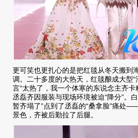
更可笑也更扎心的是把红毯从冬天搬到
调。二十多度的大热天，红毯酿成大型“
言“太热了，我一个体寒的东说念主齐卡
丞磊齐因服装与现场环境被迫“降分”。
暂齐塌了”点到了丞磊的“桑拿脸”痛处
景色，齐被后勤拉了后腿。