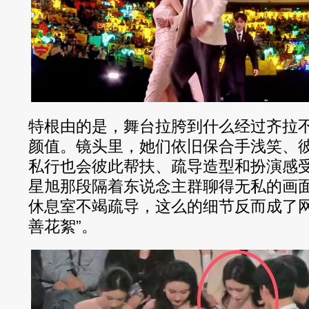
特根由的是，舞台拉胯到什么经过齐拉
颜值。镜头里，她们依旧保合手浅笑、
私行也会彼此帮扶、疏导造型和扮演感
星旭那段隔着东说念主群聊得无私的画
休息室不竭疏导，这么的细节反而成了网
善花絮”。