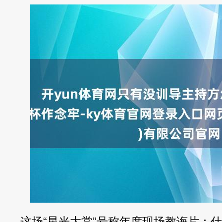
这场“星光大赏”号称年度现场教诲片：