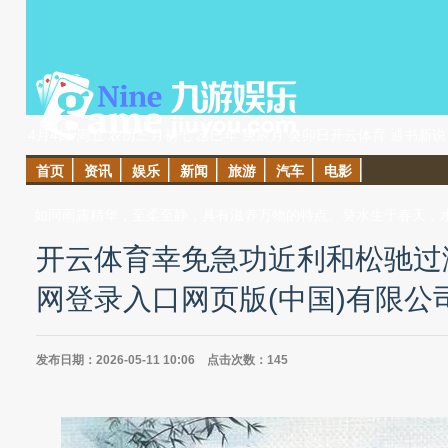
4月4日 周五 农历三月初七 乙巳年 庚辰月 癸卯日开云体育 通书
首页
资讯
娱乐
新闻
旅游
汽车
电影
说念主体的气血运转也处于诊疗情景，因此相等需要防护养息身心，
如同雨露精华，至柔至静，具有滋养万物的特点。癸水生于春天，
开云体育幸免急功近利和松驰过激
网登录入口网页版(中国)有限公
发布日期：2026-05-11 10:06 点击次数：145