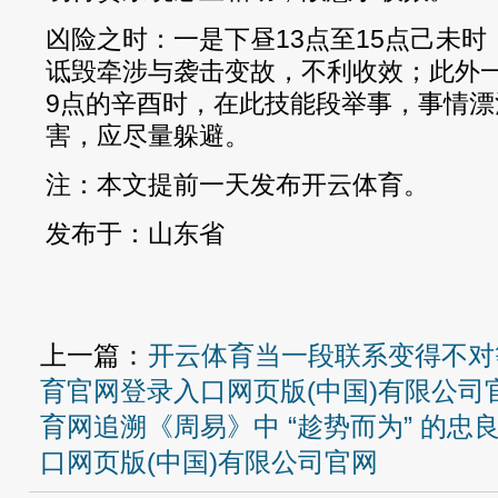
凶险之时：一是下昼13点至15点己未
诋毁牵涉与袭击变故，不利收效；此外一
9点的辛酉时，在此技能段举事，事情
害，应尽量躲避。
注：本文提前一天发布开云体育。
发布于：山东省
上一篇：
开云体育当一段联系变得不对等
育官网登录入口网页版(中国)有限公司
育网追溯《周易》中 “趁势而为” 的忠
口网页版(中国)有限公司官网