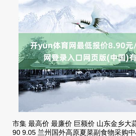
市集 最高价 最廉价 巨额价 山东金乡大蒜专
90 9.05 兰州国外高原夏菜副食物采购中心 13